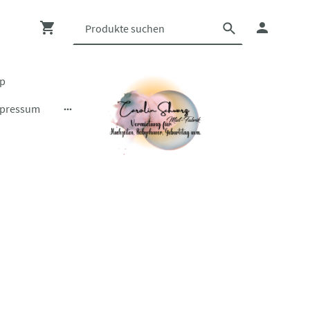
op
pressum