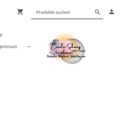
op
pressum