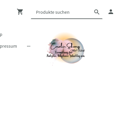
op
pressum