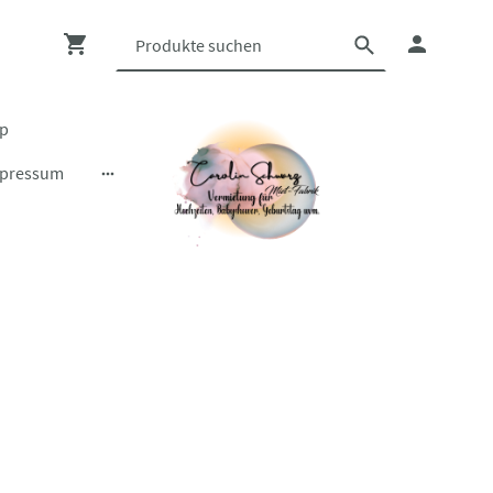
op
pressum