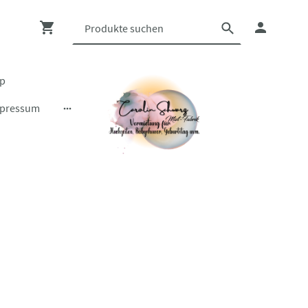
op
pressum